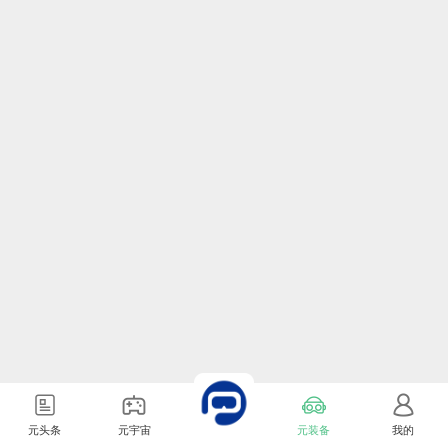
元头条
元宇宙
元装备
我的