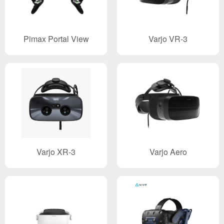
Pimax Portal View
Varjo VR-3
Varjo XR-3
Varjo Aero