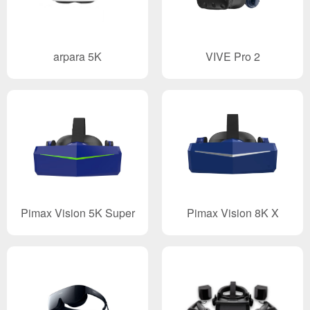
arpara 5K
VIVE Pro 2
Pimax Vision 5K Super
Pimax Vision 8K X