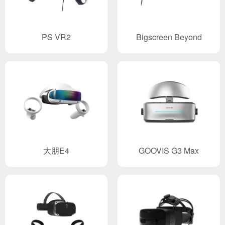
PS VR2
Bigscreen Beyond
大朋E4
GOOVIS G3 Max