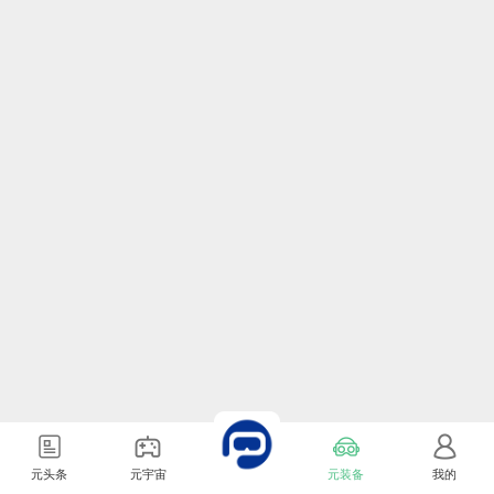
元头条
元宇宙
元装备
我的