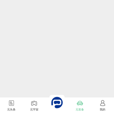
元头条
元宇宙
元装备
我的