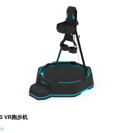
i S VR跑步机
12