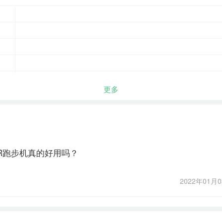
更多
ni VR跑步机真的好用吗？
2022年01月