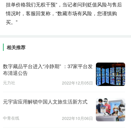
挂单价格我们无权干预”，当记者问到贬值风险与售后
情况时，客服回复称，“数藏市场有风险，您谨慎购
买。”
相关推荐
数字藏品平台进入“冷静期” ：37家平台发
布清退公告
元力社
2022年12月05日
元宇宙应用解锁中国人文旅生活新方式
中青在线
2022年10月06日