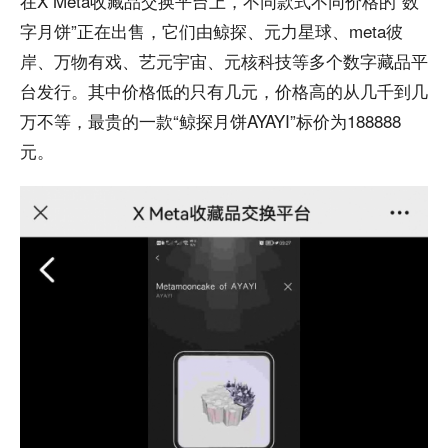
在X Meta收藏品交换平台上，不同款式不同价格的“数
字月饼”正在出售，它们由鲸探、元力星球、meta彼
岸、万物有戏、艺元宇宙、元核科技等多个数字藏品平
台发行。其中价格低的只有几元，价格高的从几千到几
万不等，最贵的一款“鲸探月饼AYAYI”标价为188888
元。