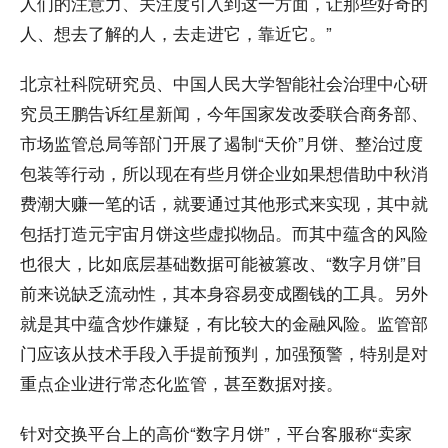
人们的注意力、关注度引入到这一方面，让那些好奇的
人、想去了解的人，去走进它，靠近它。”
北京社科院研究员、中国人民大学智能社会治理中心研
究员王鹏告诉红星新闻，今年国家发改委联合商务部、
市场监管总局等部门开展了遏制“天价”月饼、整治过度
包装等行动，所以现在有些月饼企业如果想借助中秋消
费潮大赚一笔的话，就要通过其他形式来实现，其中就
包括打造元宇宙月饼这些虚拟物品。而其中蕴含的风险
也很大，比如底层基础数据可能被篡改、“数字月饼”目
前来说缺乏流动性，其本身容易变成圈钱的工具。另外
就是其中蕴含炒作嫌疑，有比较大的金融风险。监管部
门应该从技术手段入手提前预判，加强预警，特别是对
重点企业进行常态化监管，甚至数据对接。
针对交换平台上的高价“数字月饼”，平台客服称“卖家