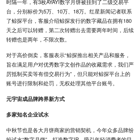
时隔一年，有3枚AYAYI数字月饼被挂到了二级交易平
台，分别标价为5万、10万、18万。红星新闻记者联系
了鲸探平台，客服介绍鲸探发行的数字藏品在拥有180
天之后可以转赠，第二次转赠出去需要两年时间，后续
转赠也是两年，不限次数。
对于高价倒卖，客服表示“鲸探推出相关产品和服务，
旨在满足用户对优秀数字文创作品的收藏需求，我们严
厉抵制买卖等有偿交易行为”，但只能对鲸探平台上的
账号进行限制和处罚，无权处理其他平台账号。
元宇宙成品牌跨界新方式
多家知名企业试水
中秋节也是各大月饼商家的营销契机，今年众多品牌纷
纷试水“数字月饼”，打造数字IP，吸引年轻消费者的目