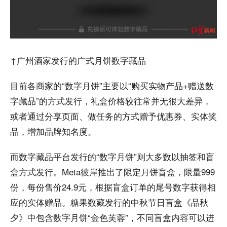
↑广州酒家发行的广式月饼数字藏品
目前各商家的“数字月饼”主要以“购买实物产品+赠送数
字藏品”的方式发行，礼盒价格较往常并无很大差异，
或者通过分享页面、做任务的方式赠予优惠券、实体奖
品，增加品牌知名度。
而数字藏品平台发行的“数字月饼”则大多数以抽签和盲
盒方式发行。Meta彼岸推出了限定月饼盲盒，限量999
份，每份售价24.9元，根据盲盒订单的尾号数字获得相
应的实体赠品。糖果数藏发行的中秋节日盲盒《品秋
夕》中包含数字月饼“金色芙蓉”，不同盲盒内容可以进