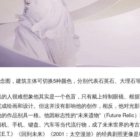
概念图，建筑主体可切换5种颜色，分别代表石英石、大理石
品的人很难想象他其实是一个色盲，只有戴上特制眼镜、根据
完成绘画和设计。但这并没有影响他的创作，相反，他对光影
作品别具一格。他因标志性的“未来遗物”（Future Reli
相机、手机、键盘、汽车等当代流行物，成了未来世界的考古
E.T.》《回到未来》《2001：太空漫游》的经典剧照更像