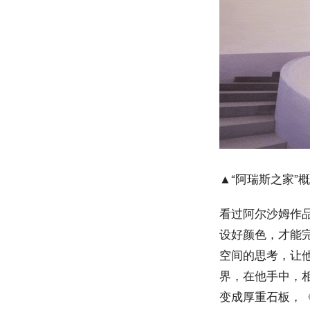
▲“阿瑞斯之家”
看过阿尔沙姆作
设好颜色，才能
空间的思考，让他的
界，在他手中，
变成厚重石板，《