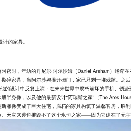
设计的家具。
密时，年幼的丹尼尔·阿尔沙姆（Daniel Arsham）蜷
、撕碎家具，当阿尔沙姆推开橱门，家已只剩一堆残骸。之后
”在他的设计中反复上演：在未来世界中腐朽崩坏的手机、锈迹
半身像，以及他的最新设计“阿瑞斯之家”（The Ares Ho
瑞斯雕像变成了巨大住宅，腐朽的家具构筑了温馨客房，胜利
换、天灾来袭也摧毁不了这个永恒之家——因为它建在了元宇