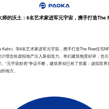
师的沃土：6名艺术家进军元宇宙，携手打造The R
ha Kahn）等6名艺术家进军元宇宙，携手打造The Row住宅
设计理念给虚拟地产注入新创造力。奇幻建筑饱受好评，也引
讨。“元宇宙炒房”争议不断，建筑界却已有了答案：虚拟世界
始的地方。