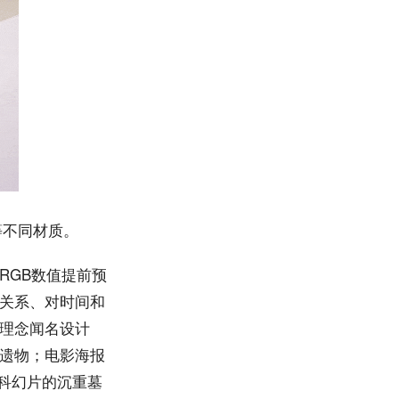
等不同材质。
RGB数值提前预
关系、对时间和
c）理念闻名设计
遗物；电影海报
是科幻片的沉重墓