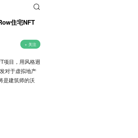
ow住宅NFT
+ 关注
NFT项目，用风格迥
发对于虚拟地产
将是建筑师的沃