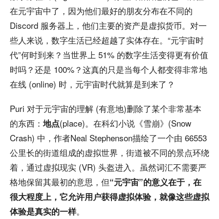
在元宇宙中了，因为他们最好的朋友分布在不同的
Discord 服务器上，他们主要的资产是虚拟货币。对一
些人来说，数字生活已经超越了实体存在。“元宇宙时
代”何时到来？当世界上 51% 的数字生活变得更有价值
时吗？还是 100%？这真的只是当每个人都变得非常地
在线 (online) 时，元宇宙时代就算是到来了？
Puri 对于元宇宙的理解 (有意地)删除了某个非常基本
的东西：
(place)。在科幻小说《雪崩》(Snow
地点
Crash) 中，作者Neal Stephenson描绘了一个由 66553
公里长的街道组成的虚拟世界，街道被不同的景点环绕
着，通过虚拟现实 (VR) 头盔进入。虽然词汇不需要严
格地保留其最初的意思，但
“元宇宙”的意义在于，在
很大程度上，它允许用户获得虚拟体验，就像这些虚拟
。
体验是真实的一样