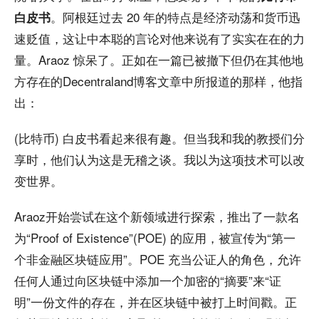
。阿根廷过去 20 年的特点是经济动荡和货币迅
白皮书
速贬值，这让中本聪的言论对他来说有了实实在在的力
量。Araoz 惊呆了。正如在一篇已被撤下但仍在其他地
方存在的Decentraland博客文章中所报道的那样，他指
出：
(比特币) 白皮书看起来很有趣。但当我和我的教授们分
享时，他们认为这是无稽之谈。我以为这项技术可以改
变世界。
Araoz开始尝试在这个新领域进行探索，推出了一款名
为“Proof of Existence”(POE) 的应用，被宣传为“第一
个非金融区块链应用”。POE 充当公证人的角色，允许
任何人通过向区块链中添加一个加密的“摘要”来“证
明”一份文件的存在，并在区块链中被打上时间戳。正