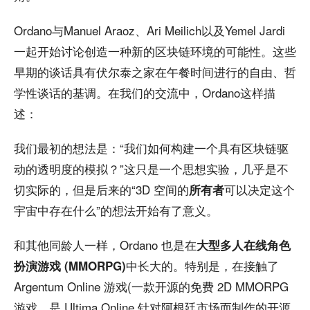
Ordano与Manuel Araoz、Ari Meilich以及Yemel Jardi
一起开始讨论创造一种新的区块链环境的可能性。这些
早期的谈话具有伏尔泰之家在午餐时间进行的自由、哲
学性谈话的基调。在我们的交流中，Ordano这样描
述：
我们最初的想法是：“我们如何构建一个具有区块链驱
动的透明度的模拟？”这只是一个思想实验，几乎是不
切实际的，但是后来的“3D 空间的
可以决定这个
所有者
宇宙中存在什么”的想法开始有了意义。
和其他同龄人一样，Ordano 也是在
大型多人在线角色
中长大的。特别是，在接触了
扮演游戏 (
MMORPG
)
Argentum Online 游戏(一款开源的免费 2D MMORPG
游戏，是 Ultima Online 针对阿根廷市场而制作的开源