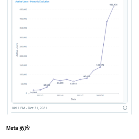
Meta 效应