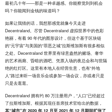
最初几十年——那是一种卓越感。你能察觉到到机会
吗？你能闻到金钱的味道吗？
如果让我猜的话，我想那感觉就像今天走进
Decentraland。尽管 Decentraland 虚拟世界中的色彩
艳丽，有着 90 年代的图形设计，但这个基于区块链
的“元宇宙”与美国的“罪恶之城”拉斯维加斯有很多相似
之处。Decentraland 世界里有绿意盎然的赌场、奢华
的艺术画廊、昏暗的酒吧、凭票入场的夜总会和与世隔
绝的红灯区。这里有本地人在经营生意，也有“外地
人”路过来听一场音乐会或参加一场会议，亦或者只是
只是去逛逛。
Decentraland 拥有约 80 万注册用户，“人口”已经超过
了拉斯维加斯。根据其现任首席技术官给出的数据，
其“城市”在 2020 年 12 月至 2021 年 12 月期间扩张了