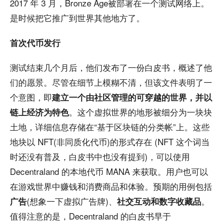
2017 年 3 月，Bronze Age被部署在一个测试网络上。
是时候把它推广到世界其他地方了。
首次代币发行
测试结束几个月后，他们发布了一份白皮书，概述了他
们的愿景。尽管在细节上模糊不清，但该文件表明了一
个意图，即
建立一个由社区管理的可穿越的世界，并以
。这个虚拟世界的地形被细分为一块块
链上经济为特色
土地，详细信息存储在“基于区块链的分类帐”上。这些
地块以 NFT(非同质化代币)的形式存在 (NFT 这个词当
时还没有普及，白皮书中也没有提到)，可以使用
Decentraland 的本地代币 MANA 来获取。用户也可以
在游戏世界中赚钱和消费商品和体验。预期的用例包括
(想象一下虚拟广告牌)、
。
广告
社交互动和数字收藏品
值得注意的是，Decentraland 的白皮书早于