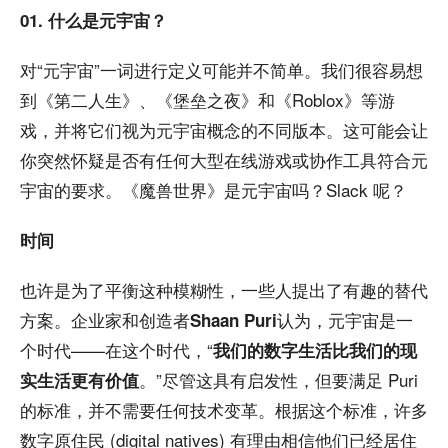
01. 什么是元宇宙？
对“元宇宙”一词进行定义可能并不简单。我们很容易想
到《第二人生》、《堡垒之夜》和《Roblox》等游
戏，并将它们视为元宇宙概念的不同版本。这可能会让
你突然怀疑是否有任何大型在线游戏或协作工具符合元
宇宙的要求。《魔兽世界》是元宇宙吗？Slack 呢？
时间
也许是为了平衡这种模糊性，一些人提出了有趣的替代
方案。企业家和创造者
认为，元宇宙是一
Shaan Puri
个时代——在这个时代，“
我们的数字生活比我们的现
。”尽管这具有启发性，但要满足 Puri
实生活更有价值
的标准，并不需要任何技术变革。根据这个标准，许多
数字原住民 (digital natives) 有理由相信他们已经居住