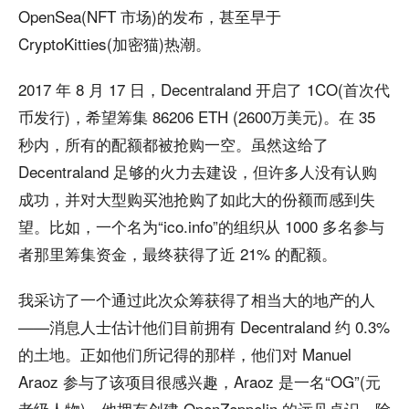
OpenSea(NFT 市场)的发布，甚至早于
CryptoKitties(加密猫)热潮。
2017 年 8 月 17 日，Decentraland 开启了 1CO(首次代
币发行)，希望筹集 86206 ETH (2600万美元)。在 35
秒内，所有的配额都被抢购一空。虽然这给了
Decentraland 足够的火力去建设，但许多人没有认购
成功，并对大型购买池抢购了如此大的份额而感到失
望。比如，一个名为“ico.info”的组织从 1000 多名参与
者那里筹集资金，最终获得了近 21% 的配额。
我采访了一个通过此次众筹获得了相当大的地产的人
——消息人士估计他们目前拥有 Decentraland 约 0.3%
的土地。正如他们所记得的那样，他们对 Manuel
Araoz 参与了该项目很感兴趣，Araoz 是一名“OG”(元
老级人物)，他拥有创建 OpenZeppelin 的远见卓识。除