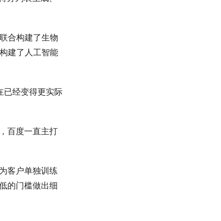
联合构建了生物
构建了人工智能
在已经变得更实际
前，百度一直主打
去为客户单独训练
较低的门槛做出细