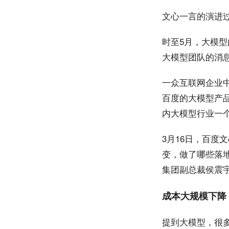
文心一言的演进
时至5月，大模
大模型团队的消
一众互联网企业
百度的大模型产
内大模型行业一
3月16日，百度
变，做了哪些落
集团副总裁侯震
成本大规模下降
提到大模型，很多