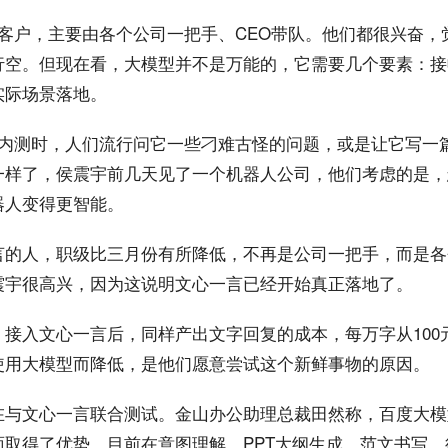
的客户，主要由各个公司一把手、CEO带队。他们都很兴奋，
行空。但现在看，大模型并不是万能的，它需要几个要素：接
实际场景落地。
刚内测时，人们流行问它一些刁难古怪的问题，或是让它写一
一样了，侯震宇前几天见了一个机器人公司，他们考虑的是，
器人变得更智能。
言的人，职级比三月份有所降低，不再是公司一把手，而是各
震宇很高兴，因为这说明文心一言已经开始真正落地了。
接入文心一言后，同样产出文字回复的成本，每万字从100
使用大模型而降低，是他们愿意尝试这个新鲜事物的原因。
在与文心一言联合测试。金山办公助理总裁田然称，百度大模
面取得了优势。目前在意图理解、PPT大纲生成、范文书写