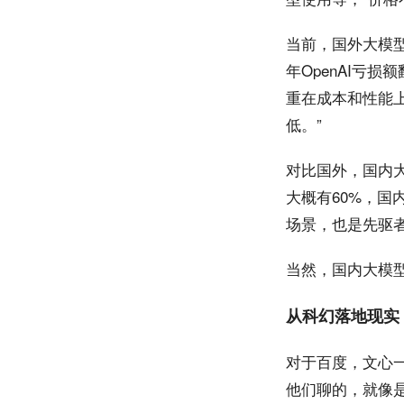
当前，国外大模型公
年OpenAI亏
重在成本和性能
低。”
对比国外，国内
大概有60%，国
场景，也是先驱
当然，国内大模
从科幻落地现实
对于百度，文心
他们聊的，就像