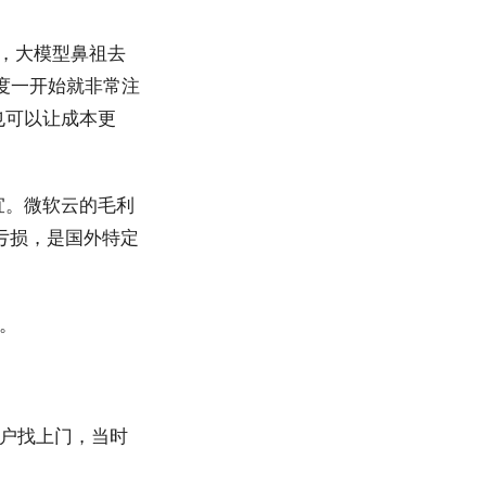
道称，大模型鼻祖去
百度一开始就非常注
也可以让成本更
宜。微软云的毛利
的亏损，是国外特定
。
户找上门，当时