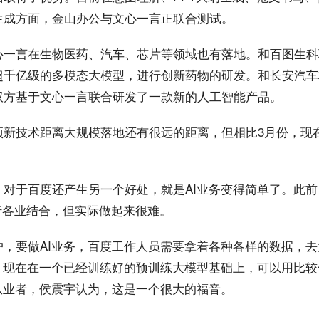
生成方面，金山办公与文心一言正联合测试。
心一言在生物医药、汽车、芯片等领域也有落地。和百图生科
超千亿级的多模态大模型，进行创新药物的研发。和长安汽车
双方基于文心一言联合研发了一款新的人工智能产品。
项新技术距离大规模落地还有很远的距离，但相比3月份，现
，对于百度还产生另一个好处，就是AI业务变得简单了。此
各行各业结合，但实际做起来很难。
户，要做AI业务，百度工作人员需要拿着各种各样的数据，
来。现在在一个已经训练好的预训练大模型基础上，可以用比
从业者，侯震宇认为，这是一个很大的福音。