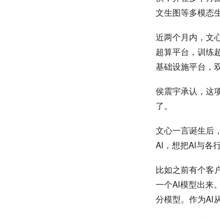
文生图等多模态
近两个月内，文
超算平台，训练
基础设施平台，
侯震宇承认，这
了。
文心一言诞生后
AI，想把AI与
比如之前有个客
一个AI模型出
分模型。作为AI