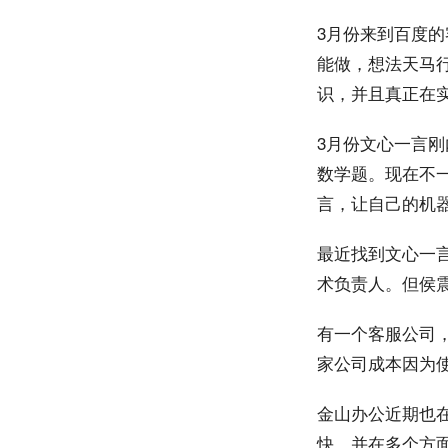
3月份来到百度
能做，想法天马
识，并且真正在
3月份文心一言
数学题。现在不
言，让自己的机
最近找到文心一
术负责人。但侯
有一个客服公司，
家公司成本因为
金山办公近期也
快，并在多个方