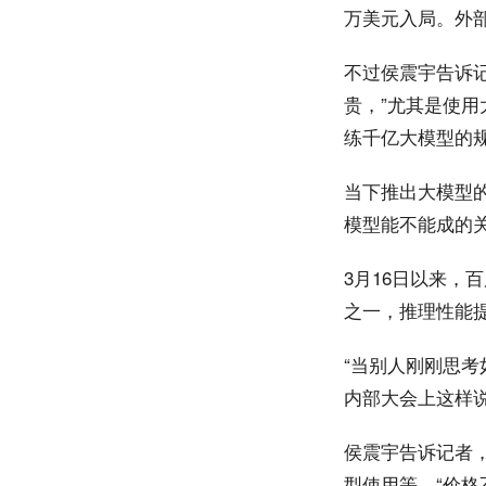
万美元入局。外部
不过侯震宇告诉
贵，”尤其是使
练千亿大模型的
当下推出大模型
模型能不能成的
3月16日以来，
之一，推理性能提
“当别人刚刚思考
内部大会上这样
侯震宇告诉记者
型使用等，“价格