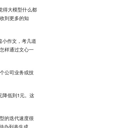
觉得大模型什么都
收到更多的知
篇小作文，考几道
怎样通过文心一
个公司业务或技
元降低到1元。这
型的迭代速度很
、待办列表生成、