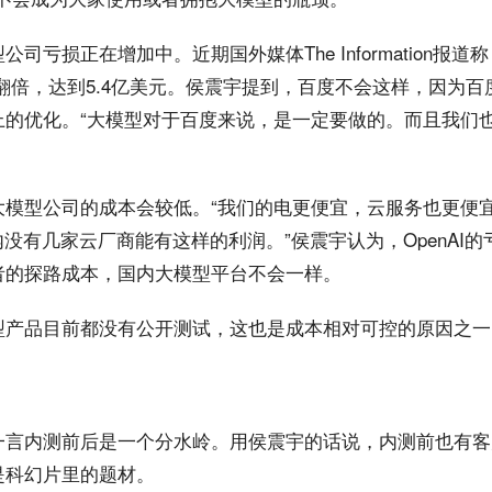
司亏损正在增加中。近期国外媒体The Information报
损额翻倍，达到5.4亿美元。侯震宇提到，百度不会这样，因为
上的优化。“大模型对于百度来说，是一定要做的。而且我们
大模型公司的成本会较低。“我们的电更便宜，云服务也更便
内没有几家云厂商能有这样的利润。”侯震宇认为，OpenAI
者的探路成本，国内大模型平台不会一样。
型产品目前都没有公开测试，这也是成本相对可控的原因之一
一言内测前后是一个分水岭。用侯震宇的话说，内测前也有客
是科幻片里的题材。