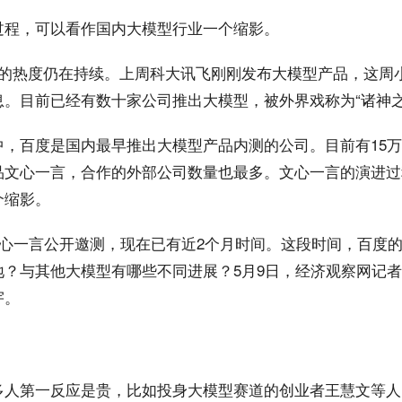
过程，可以看作国内大模型行业一个缩影。
型的热度仍在持续。上周科大讯飞刚刚发布大模型产品，这周
息。目前已经有数十家公司推出大模型，被外界戏称为“诸神之
中，百度是国内最早推出大模型产品内测的公司。目前有15
品文心一言，合作的外部公司数量也最多。文心一言的演进过
个缩影。
文心一言公开邀测，现在已有近2个月时间。这段时间，百度
地？与其他大模型有哪些不同进展？5月9日，经济观察网记
宇。
人第一反应是贵，比如投身大模型赛道的创业者王慧文等人，