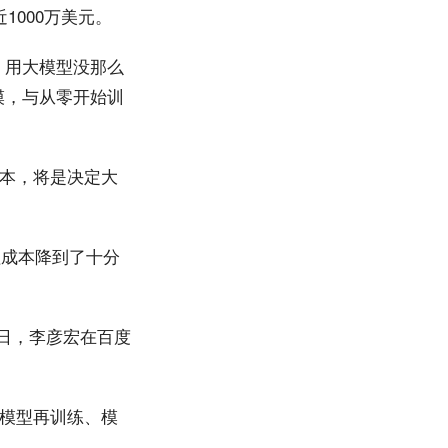
000万美元。
，用大模型没那么
模，与从零开始训
本，将是决定大
理成本降到了十分
4日，李彦宏在百度
模型再训练、模