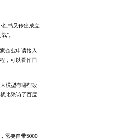
小红书又传出成立
战”。
万家企业申请接入
程，可以看作国
的大模型有哪些改
者就此采访了百度
需要自带5000