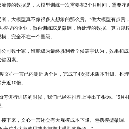
流传的数据是，大模型训练一次需要花3个月时间，需要花近1
记者，大模型真不像很多人想象的那么贵。“做大模型有点贵
用大模型的企业，做再训练或是微调，所处理的数据、算力规
规模，完全不在一个量级。
的公司数十家，谁能成为最终胜利者？侯震宇认为，效果和成
关键因素。
百度文心一言已内测近两个月，完成了4次技术版本升级。推
升近10倍。
如何进行训练的时候，我们已经在推理上冲出了很远。”5月
说。
，接下来，文心一言还会有大规模成本下降。包括模型微调、
不会成为大家使用或者拥抱大模型的瓶颈。”