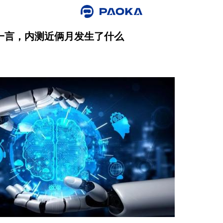
一言，内测近俩月发生了什么