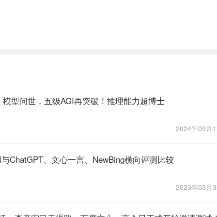
「草莓」模型问世，五级AGI再突破！推理能力超博士
2024年09月
AI与ChatGPT、文心一言、NewBing横向评测比较
2023年03月