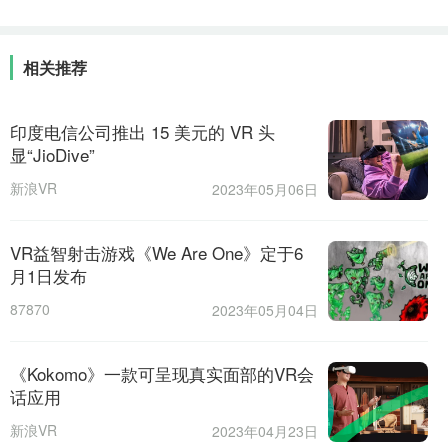
相关推荐
印度电信公司推出 15 美元的 VR 头
显“JioDive”
新浪VR
2023年05月06日
VR益智射击游戏《We Are One》定于6
月1日发布
87870
2023年05月04日
《Kokomo》一款可呈现真实面部的VR会
话应用
新浪VR
2023年04月23日