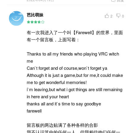
芭比萌妹
2
0
有一次我进入了一个叫【Farewell】的世界，里面
有一个留言板，上面写着：
Thanks to all my friends who playing VRC witch
me
Can`t forget and of course,won`t forget ya
Although it is just a game,but for me,it could make
me to get wonderful memories!
i`m leaving,but what i got things are still remaining
in here and your heart
thanks all and it`s time to say goodbye
farewell
留言板的两边贴满了各种各样的合影
我不认识其中的任何一人，但我相信他们任何一