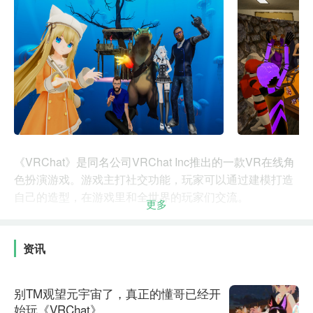
《VRChat》是同名公司VRChat Inc推出的一款VR在线角
色扮演游戏。游戏主打社交功能，玩家可以通过建模打造
自己的造型，在游戏里和全世界的玩家们交流。
更多
资讯
别TM观望元宇宙了，真正的懂哥已经开
始玩《VRChat》