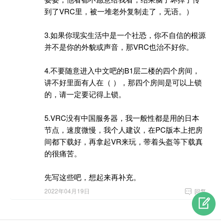
到了VRC里，被一堆老外复制走了，无语。）
3.如果你现实生活中是一个社恐，你不自信的根源
并不是你的外貌或声音，那VRC也治不好你。
4.不要随意进入中文吧的B1层二楼的四个房间，
讲不好里面有人在（ ），那四个房间是可以上锁
的，请一定要记得上锁。
5.VRC没有中国服务器，我一般性都是用的日本
节点，速度微慢，我个人建议，在PC版本上把房
间都下载好，再拿起VR来玩，带着头盔等下载真
的很痛苦。
先写这些吧，想起来再补充。
2022年04月19日

回复