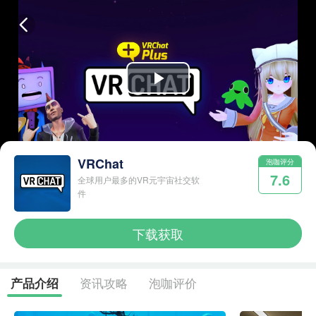
Play
Video
VRChat
泡咖评分
7.6
全球用户最多的VR元宇宙社交软
件
下载获取
资讯攻略
泡咖评价
产品介绍