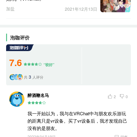
加盐
2021年12月13日
泡咖评价
7.6
“较好”
3
共
人评分
醉酒鞭名马
2
0
我一开始以为，我与在VRChat中与朋友欢乐游玩
的距离只是vr设备。买了vr设备后，我才发现自己
没有的是朋友。
2022年04月19日

回复