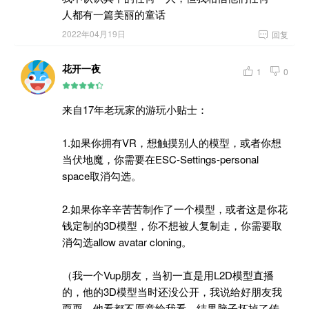
人都有一篇美丽的童话
2022年04月19日

回复
花开一夜
1
0
来自17年老玩家的游玩小贴士：
1.如果你拥有VR，想触摸别人的模型，或者你想
当伏地魔，你需要在ESC-Settings-personal
space取消勾选。
2.如果你辛辛苦苦制作了一个模型，或者这是你花
钱定制的3D模型，你不想被人复制走，你需要取
消勾选allow avatar cloning。
（我一个Vup朋友，当初一直是用L2D模型直播
的，他的3D模型当时还没公开，我说给好朋友我
耍耍，他看都不愿意给我看，结果脑子坏掉了传