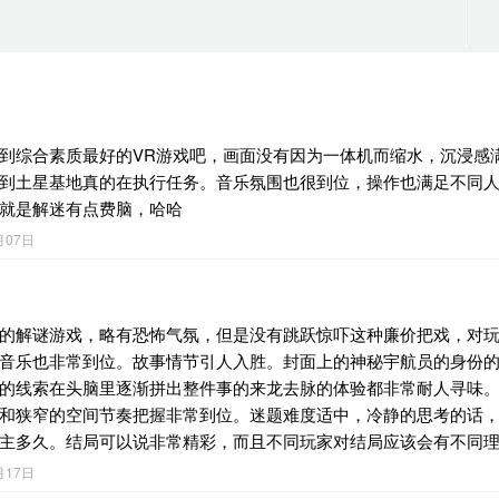
到综合素质最好的VR游戏吧，画面没有因为一体机而缩水，沉浸感
到土星基地真的在执行任务。音乐氛围也很到位，操作也满足不同
就是解迷有点费脑，哈哈
月07日
的解谜游戏，略有恐怖气氛，但是没有跳跃惊吓这种廉价把戏，对
音乐也非常到位。故事情节引人入胜。封面上的神秘宇航员的身份
的线索在头脑里逐渐拼出整件事的来龙去脉的体验都非常耐人寻味
和狭窄的空间节奏把握非常到位。迷题难度适中，冷静的思考的话
主多久。结局可以说非常精彩，而且不同玩家对结局应该会有不同
月17日