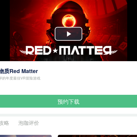
Play
Video
质Red Matter
评的年度最佳VR冒险游戏
预约下载
攻略
泡咖评价