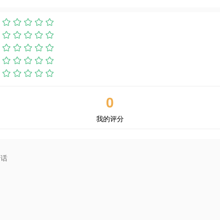
0
我的评分