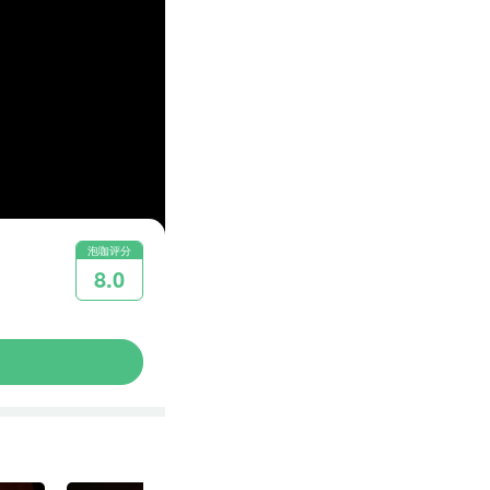
泡咖评分
8.0