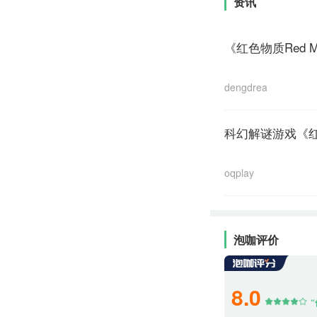
资讯
《红色物质Red 
dengdream
科幻解谜游戏《红色
oqplay
泡咖评价
8.0
“