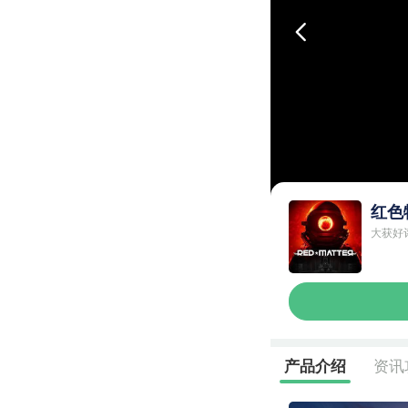
红色物
大获好
资讯
产品介绍